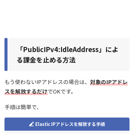
「PublicIPv4:IdleAddress」によ
る課金を止める方法
もう使わないIPアドレスの場合は、
対象のIPアドレ
スを解放するだけ
でOKです。
手順は簡単で、
Elastic IPアドレスを解放する手順