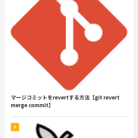
マージコミットをrevertする方法【git revert
merge commit】
3