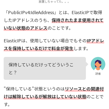
放置しちゃってた。。。
「PublicIPv4:IdleAddress」とは、ElasticIPで取得
したIPアドレスのうち、
保持されたまま使用されて
いない状態のアドレス
のことです。
ElasticIPは、使用していない場合でもその
IPアドレ
スを保持しているだけで料金が発生
します。
保持しているだけってどういうこ
と？
読者
”保持している”状態というのは
リソースとの関連付
けは解除しているが解放はしていない状態
のことで
す。