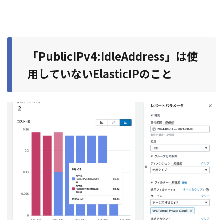
「PublicIPv4:IdleAddress」は使
用していないElasticIPのこと