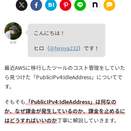
こんにちは！
ヒロ
ヒロ（
@hiroya232
）です！
最近AWSに移行したツールのコスト管理をしていた
ら見つけた「PublicIPv4:IdleAddress」についてで
す。
そもそも
「PublicIPv4:IdleAddress」は何なの
か、なぜ課金が発生しているのか、課金を止めるに
はどうすればいいのか
丁寧に解説していきます。