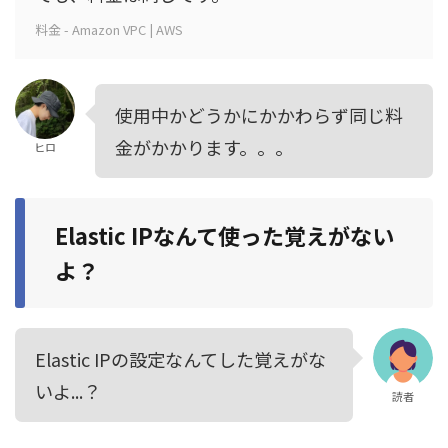
料金 - Amazon VPC | AWS
使用中かどうかにかかわらず同じ料
金がかかります。。。
ヒロ
Elastic IPなんて使った覚えがない
よ？
Elastic IPの設定なんてした覚えがな
いよ...？
読者