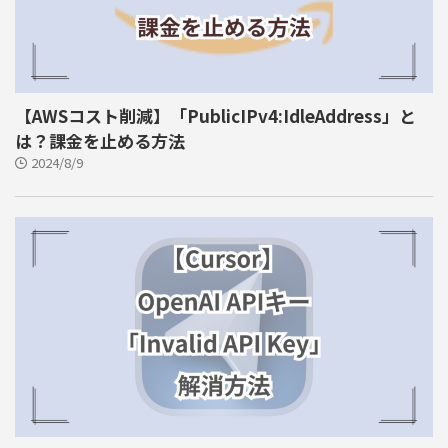
【AWSコスト削減】「PublicIPv4:IdleAddress」と
は？課金を止める方法
2024/8/9