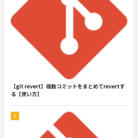
【git revert】複数コミットをまとめてrevertす
る【使い方】
2