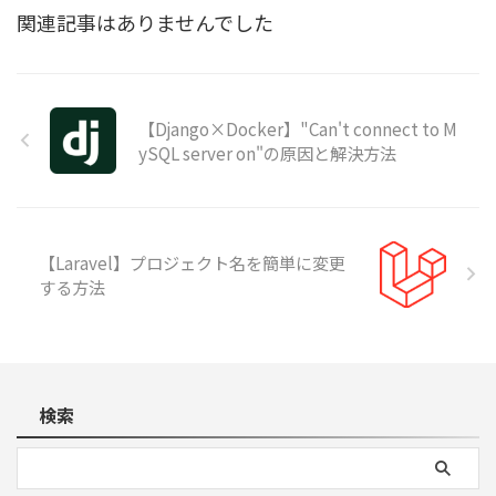
関連記事はありませんでした
【Django×Docker】"Can't connect to M
ySQL server on"の原因と解決方法
【Laravel】プロジェクト名を簡単に変更
する方法
検索