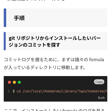
手順
git リポジトリからインストールしたいバー
ジョンのコミットを探す
コミットログを遡るために、まずは諸々の fomula
が入っているディレクトリに移動します。
Copy
$
cd
/usr/local/Homebrew/Library/Taps/homebrew/ho
Bash
ここで、インストールしたい fomula のログを見る