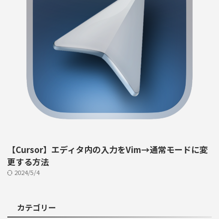
【Cursor】エディタ内の入力をVim→通常モードに変
更する方法
2024/5/4
カテゴリー