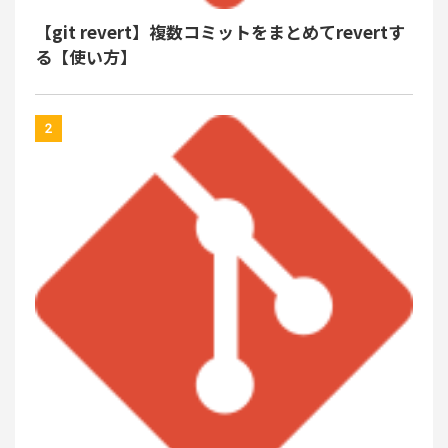
【git revert】複数コミットをまとめてrevertす
る【使い方】
2