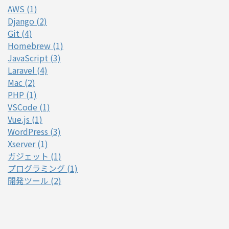
AWS (1)
Django (2)
Git (4)
Homebrew (1)
JavaScript (3)
Laravel (4)
Mac (2)
PHP (1)
VSCode (1)
Vue.js (1)
WordPress (3)
Xserver (1)
ガジェット (1)
プログラミング (1)
開発ツール (2)