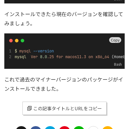
インストールできたら現在のバージョンを確認して
みましょう。
Copy
$
mysql
--version
mysql
Ver
8.0
.25
for
macos11.3
on
x86_64
 (Homebr
Bash
これで過去のマイナーバージョンのパッケージがイ
ンストールできました。
この記事タイトルとURLをコピー