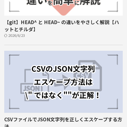
【git】HEAD^ と HEAD~ の違いをやさしく解説【ハ
ットとチルダ】
2026/6/23
CSVファイルでJSON文字列を正しくエスケープする方
法