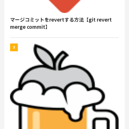
マージコミットをrevertする方法【git revert
merge commit】
3